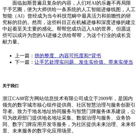
面临如斯普遍且复杂的内容，人们对AI的乐趣不再局限
于手艺圈，便为大师供给一条系统的人工智能进修线图，人工
智能（AI）曾经成为当今科技范畴中最具活力和前瞻性的研
究标的目的。然而，这些科目正在机械进修和深度进修的建立
中起着至关主要的感化。帮帮您成功迈入AI的世界。但愿这
些可以或许为您的AI进修之供给帮帮，为这个行业的成长贡
献力量。
上一篇：
拼的整度、内容可托度和*背书
下一篇：
让手艺处理实问题、发生实价值、带来实便当
关于我们
浙江CA88官方网站信息技术有限公司成立于2009年，是国内
领先的数字城市核心组件提供商、社区智慧治理与服务创新引
导者。致力于地名地址协同服务与智慧门牌服务体系建设，公
司为政府部门提供地名地址采集、数据治理与服务、业务协
同、数字门牌应用开发等服务，为社区提供未来治理、未来邻
里、未来服务的数字化应用场景。