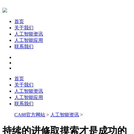
首页
关于我们
人工智能资讯
人工智能应用
联系我们
首页
关于我们
人工智能资讯
人工智能应用
联系我们
CA88官方网站
>
人工智能资讯
>
持续的进修取摸索才是成功的